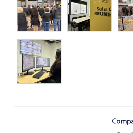
Compar