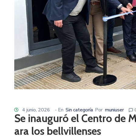
4 junio, 2026
- En
Sin categoría
Por
muniuser
Se inauguró el Centro de M
ara los bellvillenses