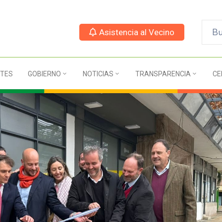
Asistencia al Vecino
TES
GOBIERNO
NOTICIAS
TRANSPARENCIA
CE