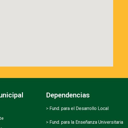
unicipal
Dependencias
>
Fund. para el Desarrollo Local
te
>
Fund. para la Enseñanza Universitaria