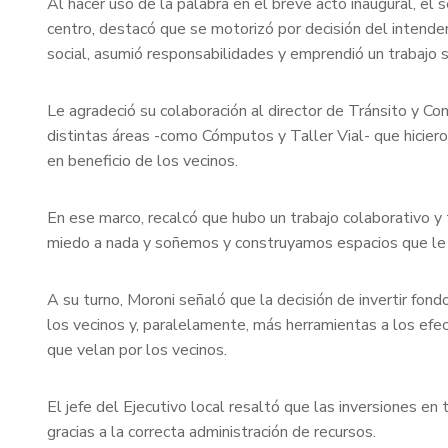
Al hacer uso de la palabra en el breve acto inaugural, el s
centro, destacó que se motorizó por decisión del intend
social, asumió responsabilidades y emprendió un trabajo s
Le agradeció su colaboración al director de Tránsito y Co
distintas áreas -como Cómputos y Taller Vial- que hicieron
en beneficio de los vecinos.
En ese marco, recalcó que hubo un trabajo colaborativo y 
miedo a nada y soñemos y construyamos espacios que le h
A su turno, Moroni señaló que la decisión de invertir fo
los vecinos y, paralelamente, más herramientas a los efect
que velan por los vecinos.
El jefe del Ejecutivo local resaltó que las inversiones e
gracias a la correcta administración de recursos.