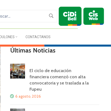
DULONES
CONTACTANOS
Últimas Noticias
El ciclo de educación
financiera comenzó con alta
convocatoria y se traslada a la
Fupeu
6 agosto, 2026