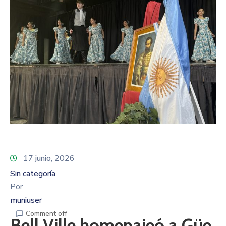
17 junio, 2026
Sin categoría
Por
muniuser
Comment off
Bell Ville homenajeó a Güe