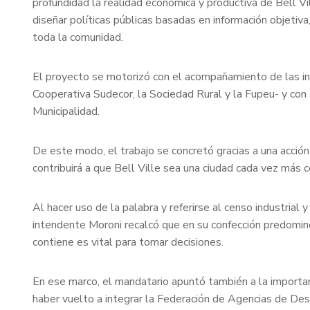
profundidad la realidad económica y productiva de Bell Vil
diseñar políticas públicas basadas en información objeti
toda la comunidad.
El proyecto se motorizó con el acompañamiento de las ins
Cooperativa Sudecor, la Sociedad Rural y la Fupeu- y con
Municipalidad.
De este modo, el trabajo se concretó gracias a una acción
contribuirá a que Bell Ville sea una ciudad cada vez más 
Al hacer uso de la palabra y referirse al censo industrial
intendente Moroni recalcó que en su confección predomin
contiene es vital para tomar decisiones.
En ese marco, el mandatario apuntó también a la importanci
haber vuelto a integrar la Federación de Agencias de Desar