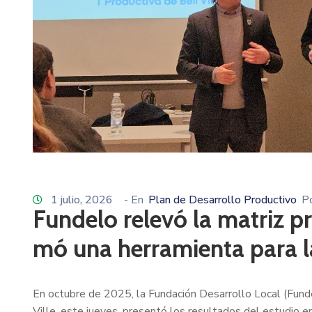
1 julio, 2026
- En
Plan de Desarrollo Productivo
P
Fundelo relevó la matriz pr
mó una herramienta para l
En octubre de 2025, la Fundación Desarrollo Local (Funde
Ville, este jueves, presentó los resultados del estudio 