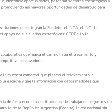
le, identificar oportunidades, potenciar sectores estratégicos y
va, promoviendo así mayores oportunidades de desarrollo para
tituciones que integran la Fundelo -el INTA, el INTI, la
 el apoyo de sus aliados estratégicos: CERBell y la
 colaborativa que marca el camino hacia el crecimiento y
competitiva e innovadora.
 y a la muestra comercial que plasmó el relevamiento, el
ó la escucha y que la información con datos medibles que
a de fortalecer a las instituciones, de trabajar en conjunto y de
rollo de la República Argentina (Fadelra), la red nacional sin