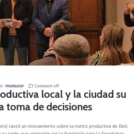
or
muniuser
Comment off
oductiva local y la ciudad su
a toma de decisiones
lo) lanzó un relevamiento sobre la matriz productiva de Bell
en su sede, que comparte con la Fundación para la Enseñanza