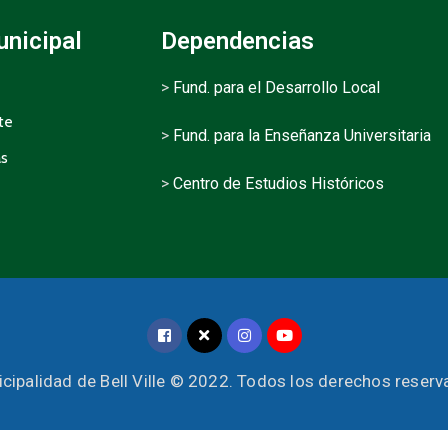
unicipal
Dependencias
>
Fund. para el Desarrollo Local
te
>
Fund. para la Enseñanza Universitaria
as
>
Centro de Estudios Históricos
cipalidad de Bell Ville © 2022. Todos los derechos reser