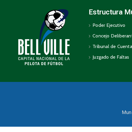
Estructura M
Poder Ejecutivo
Concejo Deliberan
Tribunal de Cuent
Juzgado de Faltas
Muni