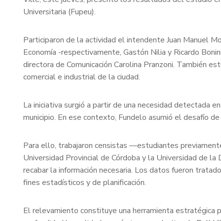
Universitaria (Fupeu).
Participaron de la actividad el intendente Juan Manuel Mo
Economía -respectivamente, Gastón Nilia y Ricardo Bonini 
directora de Comunicación Carolina Pranzoni. También est
comercial e industrial de la ciudad.
La iniciativa surgió a partir de una necesidad detectada 
municipio. En ese contexto, Fundelo asumió el desafío de 
Para ello, trabajaron censistas —estudiantes previamente
Universidad Provincial de Córdoba y la Universidad de l
recabar la información necesaria. Los datos fueron tratad
fines estadísticos y de planificación.
El relevamiento constituye una herramienta estratégica pa