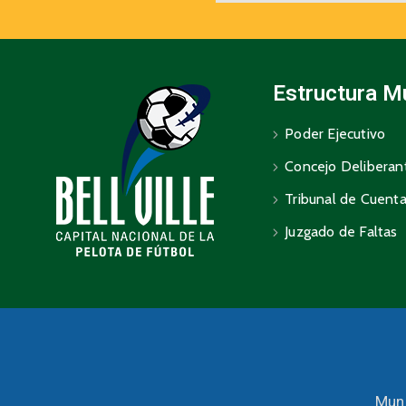
Estructura M
Poder Ejecutivo
Concejo Deliberan
Tribunal de Cuent
Juzgado de Faltas
Muni