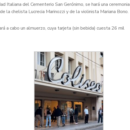
edad Italiana del Cementerio San Gerónimo, se hará una ceremonia
de la chelista Lucrecia Marinozzi y de la violinista Mariana Bono.
ará a cabo un almuerzo, cuya tarjeta (sin bebida) cuesta 26 mil