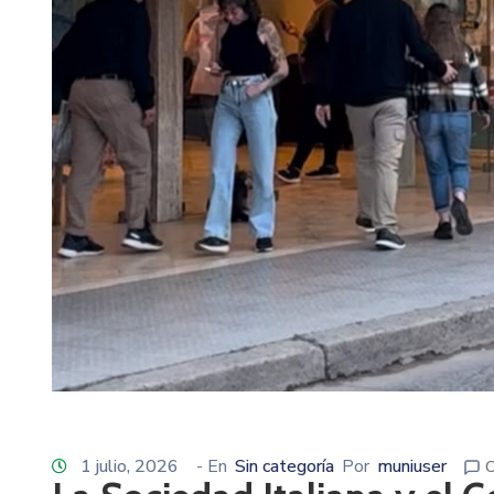
1 julio, 2026
- En
Sin categoría
Por
muniuser
C