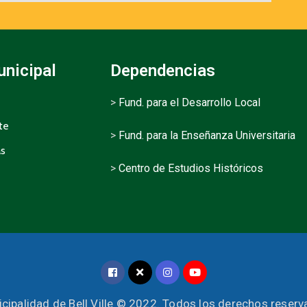
unicipal
Dependencias
>
Fund. para el Desarrollo Local
te
>
Fund. para la Enseñanza Universitaria
as
>
Centro de Estudios Históricos
cipalidad de Bell Ville © 2022. Todos los derechos reser