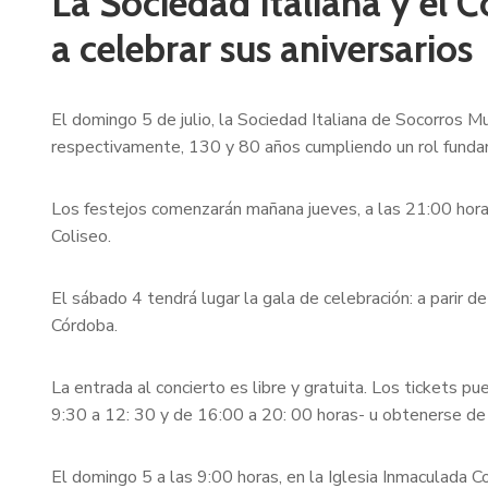
La Sociedad Italiana y el C
a celebrar sus aniversarios
El domingo 5 de julio, la Sociedad Italiana de Socorros 
respectivamente, 130 y 80 años cumpliendo un rol fundam
Los festejos comenzarán mañana jueves, a las 21:00 horas, 
Coliseo.
El sábado 4 tendrá lugar la gala de celebración: a parir d
Córdoba.
La entrada al concierto es libre y gratuita. Los tickets pu
9:30 a 12: 30 y de 16:00 a 20: 00 horas- u obtenerse de 
El domingo 5 a las 9:00 horas, en la Iglesia Inmaculada C