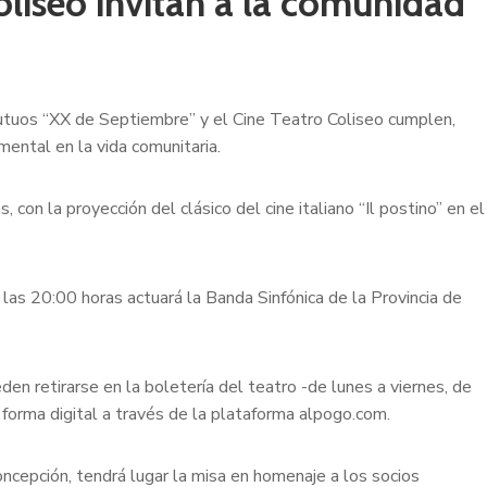
oliseo invitan a la comunidad
Mutuos “XX de Septiembre” y el Cine Teatro Coliseo cumplen,
ental en la vida comunitaria.
con la proyección del clásico del cine italiano “Il postino” en el
e las 20:00 horas actuará la Banda Sinfónica de la Provincia de
eden retirarse en la boletería del teatro -de lunes a viernes, de
forma digital a través de la plataforma alpogo.com.
oncepción, tendrá lugar la misa en homenaje a los socios