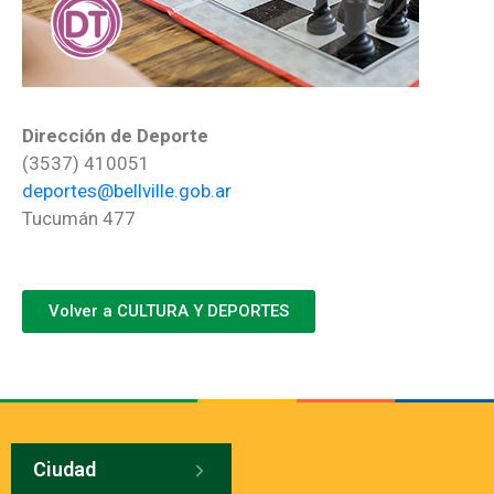
Dirección de Deporte
(3537) 410051
deportes@bellville.gob.ar
Tucumán 477
Volver a CULTURA Y DEPORTES
Ciudad