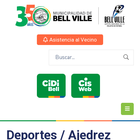
Asistencia al Vecino
Deportes / Ajedrez