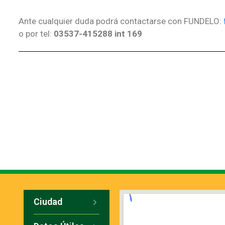
Ante cualquier duda podrá contactarse con FUNDELO:
o por tel:
03537-415288 int 169
Ciudad