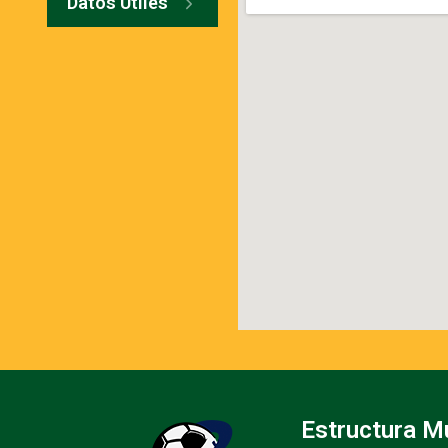
Datos Útiles
Estructura M