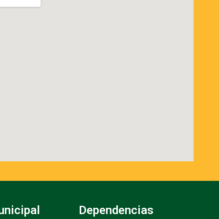
unicipal
Dependencias