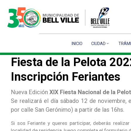
INICIO
CIUDAD
TRÁMI
Fiesta de la Pelota 20
Inscripción Feriantes
Nueva Edición
XIX Fiesta Nacional de la Pelo
Se realizará el día sábado 12 de noviembre, en
por calle San Gerónimo) a partir de las 16hs.
Si sos Feriante y queres participar, deberás realiz
localidad de residencia, luego completa el formulario 