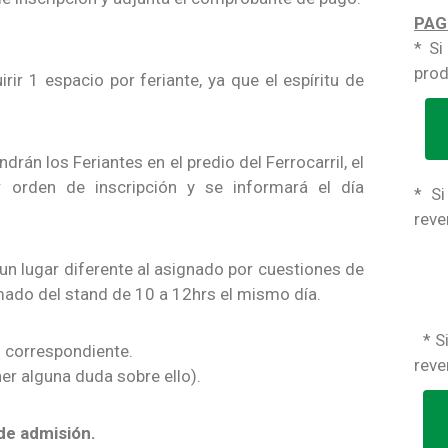
PAG
* Si
prod
r 1 espacio por feriante, ya que el espíritu de
drán los Feriantes en el predio del Ferrocarril, el
r orden de inscripción y se informará el día
* Si
reve
un lugar diferente al asignado por cuestiones de
mado del stand de 10 a 12hrs el mismo día.
* Si
ón correspondiente.
reve
er alguna duda sobre ello).
 de admisión.