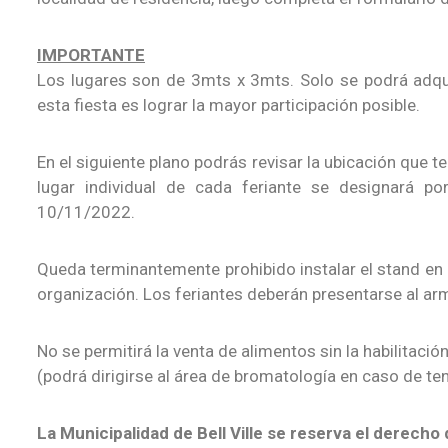
IMPORTANTE
Los lugares son de 3mts x 3mts. Solo se podrá adquiri
esta fiesta es lograr la mayor participación posible.
En el siguiente plano podrás revisar la ubicación que ten
lugar individual de cada feriante se designará po
10/11/2022.
Queda terminantemente prohibido instalar el stand en 
organización. Los feriantes deberán presentarse al ar
No se permitirá la venta de alimentos sin la habilitaci
(podrá dirigirse al área de bromatología en caso de ten
La Municipalidad de Bell Ville se reserva el derecho