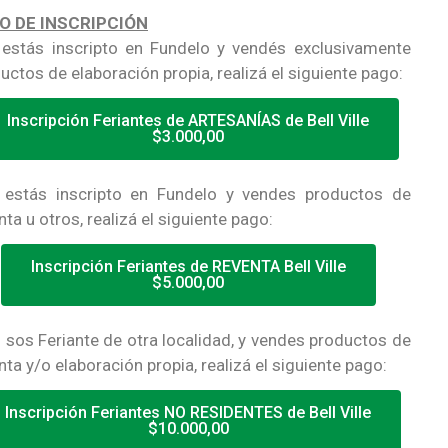
O DE INSCRIPCIÓN
 estás inscripto en Fundelo y vendés exclusivamente
uctos de elaboración propia, realizá el siguiente pago:
Inscripción Feriantes de ARTESANÍAS de Bell Ville
$3.000,00
 estás inscripto en Fundelo y vendes productos de
nta u otros, realizá el siguiente pago:
Inscripción Feriantes de REVENTA Bell Ville
$5.000,00
 sos Feriante de otra localidad, y vendes productos de
nta y/o elaboración propia, realizá el siguiente pago:
Inscripción Feriantes NO RESIDENTES de Bell Ville
$10.000,00