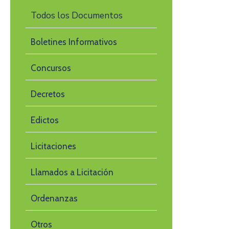
Todos los Documentos
Boletines Informativos
Concursos
Decretos
Edictos
Licitaciones
Llamados a Licitación
Ordenanzas
Otros