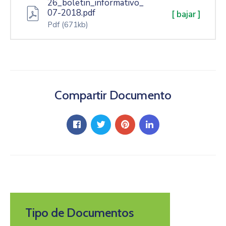
26_boletin_informativo_
07-2018.pdf
[ bajar ]
Pdf
(671kb)
Compartir Documento
Tipo de Documentos