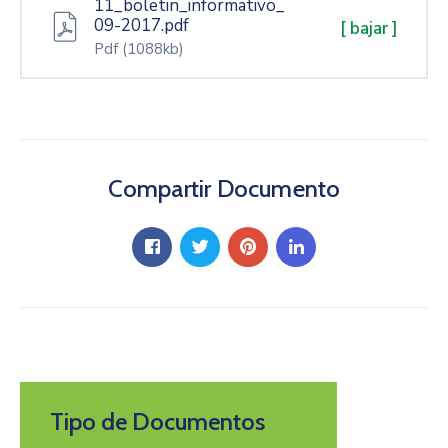
11_boletin_informativo_
09-2017.pdf
[ bajar ]
Pdf
(1088kb)
Compartir Documento
Tipo de Documentos