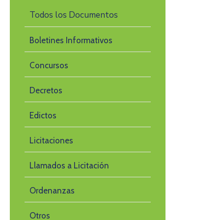
Todos los Documentos
Boletines Informativos
Concursos
Decretos
Edictos
Licitaciones
Llamados a Licitación
Ordenanzas
Otros