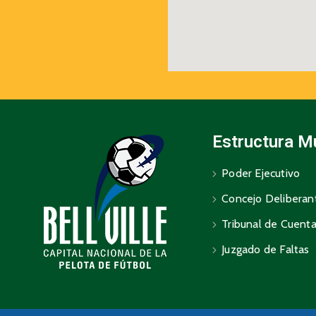
Estructura M
Poder Ejecutivo
Concejo Deliberan
Tribunal de Cuent
Juzgado de Faltas