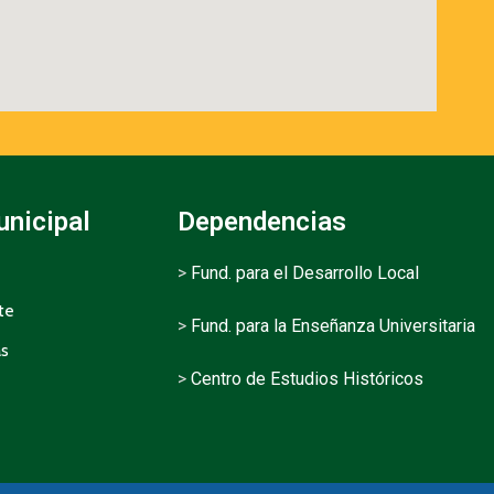
unicipal
Dependencias
>
Fund. para el Desarrollo Local
te
>
Fund. para la Enseñanza Universitaria
as
>
Centro de Estudios Históricos