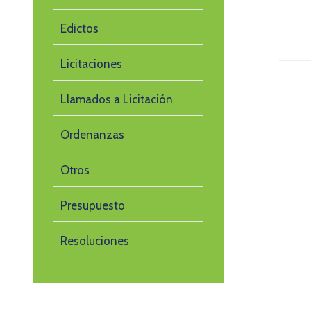
Edictos
Licitaciones
Llamados a Licitación
Ordenanzas
Otros
Presupuesto
Resoluciones