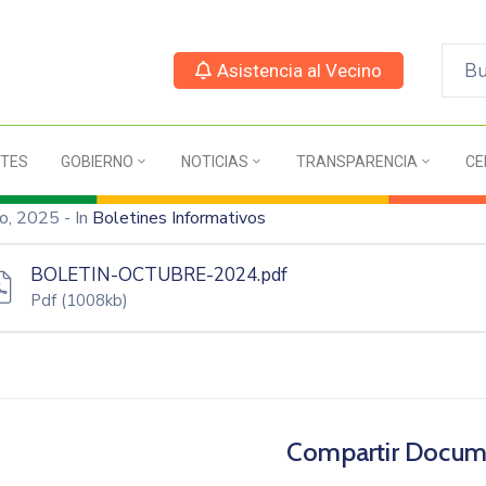
Asistencia al Vecino
TES
GOBIERNO
NOTICIAS
TRANSPARENCIA
CE
ro, 2025
- In
Boletines Informativos
BOLETIN-OCTUBRE-2024.pdf
Pdf
(1008kb)
Compartir Docum