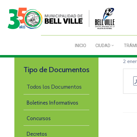
INICIO
CIUDAD
TRÁMI
2 ene
Tipo de Documentos
Todos los Documentos
Boletines Informativos
Concursos
Decretos