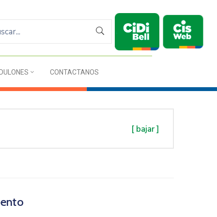
DULONES
CONTACTANOS
[ bajar ]
ento