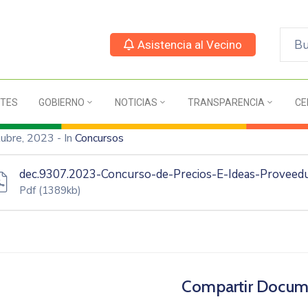
Asistencia al Vecino
TES
GOBIERNO
NOTICIAS
TRANSPARENCIA
CE
tubre, 2023
- In
Concursos
dec.9307.2023-Concurso-de-Precios-E-Ideas-Proveedur
Pdf
(1389kb)
Compartir Docum