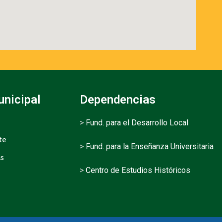
unicipal
Dependencias
>
Fund. para el Desarrollo Local
te
>
Fund. para la Enseñanza Universitaria
as
>
Centro de Estudios Históricos