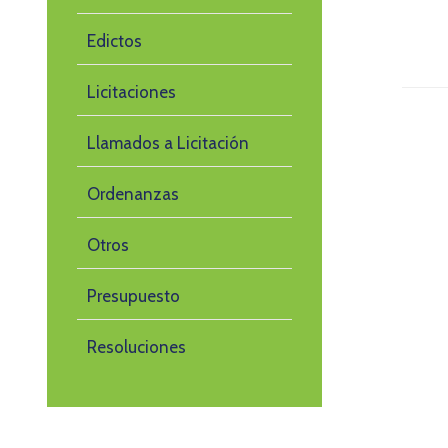
Edictos
Licitaciones
Llamados a Licitación
Ordenanzas
Otros
Presupuesto
Resoluciones