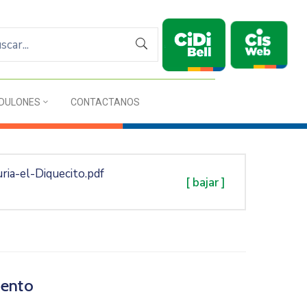
DULONES
CONTACTANOS
ia-el-Diquecito.pdf
[ bajar ]
ento