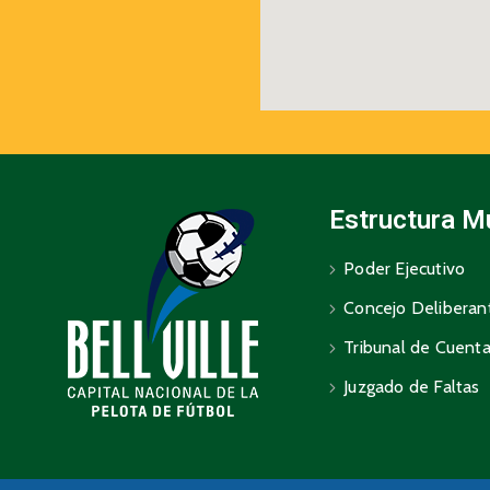
Estructura M
Poder Ejecutivo
Concejo Deliberan
Tribunal de Cuent
Juzgado de Faltas