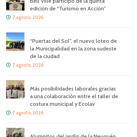
Bell Ville participó de la quinta
edición de “Turismo en Acción”
7 agosto, 2026
“Puertas del Sol”, el nuevo loteo de
la Municipalidad en la zona sudeste
de la ciudad
7 agosto, 2026
Más posibilidades laborales gracias
a una colaboración entre el taller de
costura municipal y Ecolav
7 agosto, 2026
Alumnitos del jardín de la Neuquén