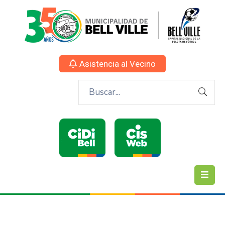
Asistencia al Vecino