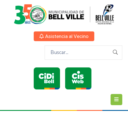
Asistencia al Vecino