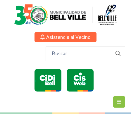
Asistencia al Vecino