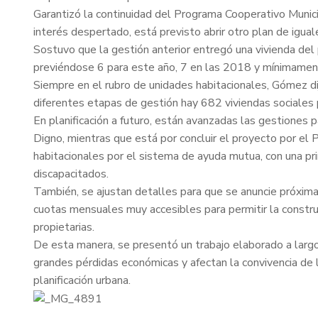
Garantizó la continuidad del Programa Cooperativo Munici
interés despertado, está previsto abrir otro plan de iguale
Sostuvo que la gestión anterior entregó una vivienda del
previéndose 6 para este año, 7 en las 2018 y mínimame
Siempre en el rubro de unidades habitacionales, Gómez di
diferentes etapas de gestión hay 682 viviendas sociales p
En planificación a futuro, están avanzadas las gestiones 
Digno, mientras que está por concluir el proyecto por el 
habitacionales por el sistema de ayuda mutua, con una pri
discapacitados.
También, se ajustan detalles para que se anuncie próxim
cuotas mensuales muy accesibles para permitir la constru
propietarias.
De esta manera, se presentó un trabajo elaborado a largo
grandes pérdidas económicas y afectan la convivencia de lo
planificación urbana.