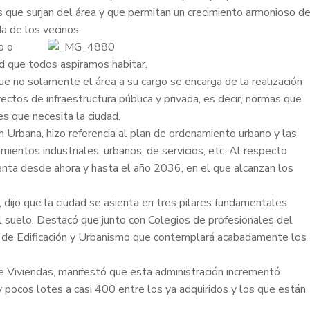
 que surjan del área y que permitan un crecimiento armonioso d
a de los vecinos.
o o
ad que todos aspiramos habitar.
que no solamente el área a su cargo se encarga de la realización
yectos de infraestructura pública y privada, es decir, normas que
s que necesita la ciudad.
ión Urbana, hizo referencia al plan de ordenamiento urbano y las
mientos industriales, urbanos, de servicios, etc. Al respecto
enta desde ahora y hasta el año 2036, en el que alcanzan los
, dijo que la ciudad se asienta en tres pilares fundamentales
el suelo. Destacó que junto con Colegios de profesionales del
o de Edificación y Urbanismo que contemplará acabadamente los
de Viviendas, manifestó que esta administración incrementó
pocos lotes a casi 400 entre los ya adquiridos y los que están