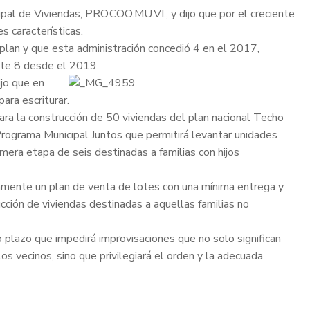
pal de Viviendas, PRO.COO.MU.VI., y dijo que por el creciente
s características.
 plan y que esta administración concedió 4 en el 2017,
nte 8 desde el 2019.
jo que en
ara escriturar.
para la construcción de 50 viviendas del plan nacional Techo
Programa Municipal Juntos que permitirá levantar unidades
mera etapa de seis destinadas a familias con hijos
amente un plan de venta de lotes con una mínima entrega y
cción de viviendas destinadas a aquellas familias no
 plazo que impedirá improvisaciones que no solo significan
s vecinos, sino que privilegiará el orden y la adecuada