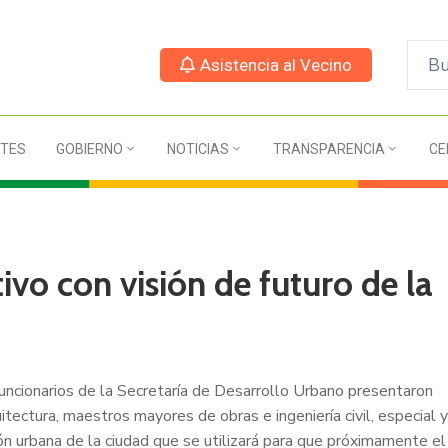
Asistencia al Vecino
TES
GOBIERNO
NOTICIAS
TRANSPARENCIA
CE
ivo con visión de futuro de la
uncionarios de la Secretaría de Desarrollo Urbano presentaron
tectura, maestros mayores de obras e ingeniería civil, especial y
ón urbana de la ciudad que se utilizará para que próximamente el