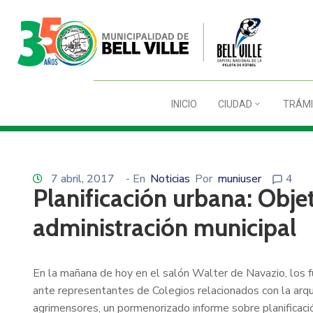
INICIO
CIUDAD
TRÁMI
7 abril, 2017
- En
Noticias
Por
muniuser
4
Planificación urbana: Objet
administración municipal
En la mañana de hoy en el salón Walter de Navazio, los f
ante representantes de Colegios relacionados con la arqui
agrimensores, un pormenorizado informe sobre planificaci