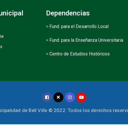
unicipal
Dependencias
>
Fund. para el Desarrollo Local
te
>
Fund. para la Enseñanza Universitaria
as
>
Centro de Estudios Históricos
cipalidad de Bell Ville © 2022. Todos los derechos reser