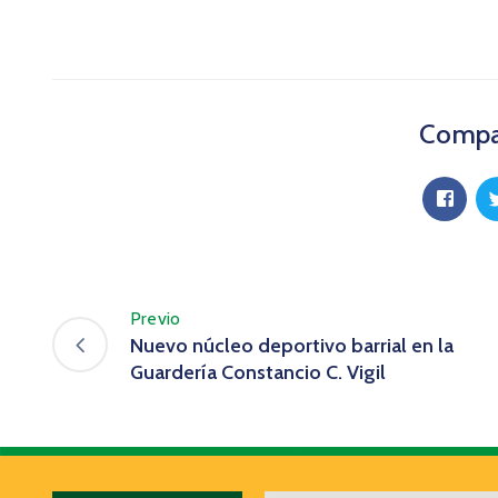
Compar
Previo
Nuevo núcleo deportivo barrial en la
Guardería Constancio C. Vigil