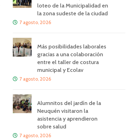
e
loteo de la Municipalidad en
la zona sudeste de la ciudad
7 agosto, 2026
Más posibilidades laborales
gracias a una colaboración
entre el taller de costura
municipal y Ecolav
7 agosto, 2026
Alumnitos del jardín de la
Neuquén visitaron la
asistencia y aprendieron
sobre salud
7 agosto, 2026