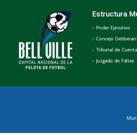
Estructura M
Poder Ejecutivo
Concejo Deliberan
Tribunal de Cuent
Juzgado de Faltas
Muni