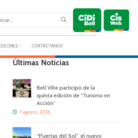
DULONES
CONTACTANOS
Últimas Noticias
Bell Ville participó de la
quinta edición de “Turismo en
Acción”
7 agosto, 2026
“Puertas del Sol”, el nuevo