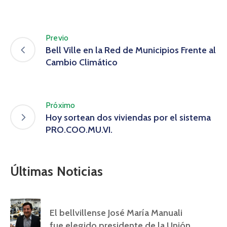
Previo
Bell Ville en la Red de Municipios Frente al
Cambio Climático
Próximo
Hoy sortean dos viviendas por el sistema
PRO.COO.MU.VI.
Últimas Noticias
El bellvillense José María Manuali
fue elegido presidente de la Unión