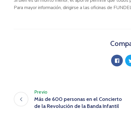
Si bien es un monto menor, el aporte permite que todos p
Para mayor información, dirigirse a las oficinas de FUNDEL
Compar
Previo
Más de 600 personas en el Concierto
de la Revolución de la Banda Infantil