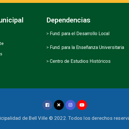
unicipal
Dependencias
>
Fund. para el Desarrollo Local
te
>
Fund. para la Enseñanza Universitaria
as
>
Centro de Estudios Históricos
cipalidad de Bell Ville © 2022. Todos los derechos reser