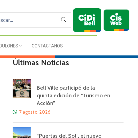
DULONES
CONTACTANOS
Últimas Noticias
Bell Ville participó de la
quinta edición de “Turismo en
Acción”
7 agosto, 2026
“Puertas del Sol”, el nuevo