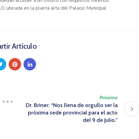
uedan acceder a un crédito con requisitos mínimos.
O, ubicada en la planta alta del Palacio Municipal.
tir Artículo
Próximo
Dr. Briner: “Nos llena de orgullo ser la
próxima sede provincial para el acto
del 9 de Julio.”