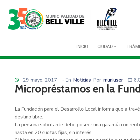
INICIO
CIUDAD
TRÁMI
29 mayo, 2017
- En
Noticias
Por
muniuser
6.
Micropréstamos en la Fund
La Fundación para el Desarrollo Local informa que a trav
destino libre.
La persona solicitante debe poseer una garantía con reci
hasta en 20 cuotas fijas, sin interés.