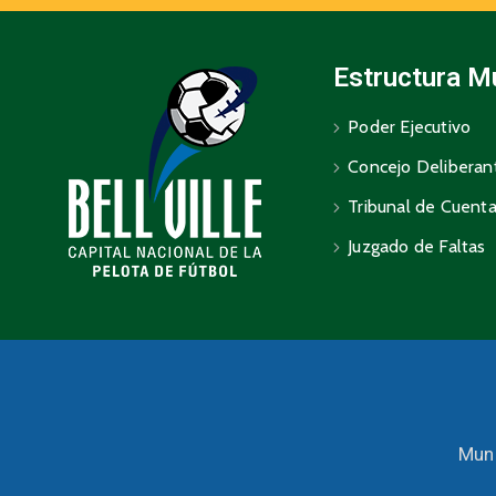
Estructura M
Poder Ejecutivo
Concejo Deliberan
Tribunal de Cuent
Juzgado de Faltas
Muni