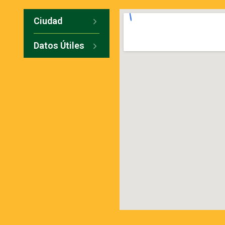
Ciudad
Datos Útiles