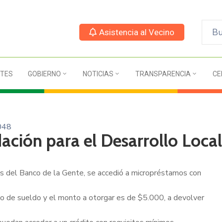
Asistencia al Vecino
TES
GOBIERNO
NOTICIAS
TRANSPARENCIA
CE
048
ación para el Desarrollo Local
és del Banco de la Gente, se accedió a micropréstamos con
bo de sueldo y el monto a otorgar es de $5.000, a devolver