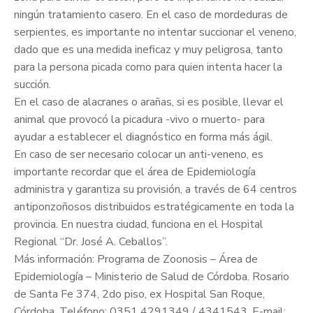
ningún tratamiento casero. En el caso de mordeduras de
serpientes, es importante no intentar succionar el veneno,
dado que es una medida ineficaz y muy peligrosa, tanto
para la persona picada como para quien intenta hacer la
succión.
En el caso de alacranes o arañas, si es posible, llevar el
animal que provocó la picadura -vivo o muerto- para
ayudar a establecer el diagnóstico en forma más ágil.
En caso de ser necesario colocar un anti-veneno, es
importante recordar que el área de Epidemiología
administra y garantiza su provisión, a través de 64 centros
antiponzoñosos distribuidos estratégicamente en toda la
provincia. En nuestra ciudad, funciona en el Hospital
Regional “Dr. José A. Ceballos”.
Más información: Programa de Zoonosis – Área de
Epidemiología – Ministerio de Salud de Córdoba. Rosario
de Santa Fe 374, 2do piso, ex Hospital San Roque,
Córdoba. Teléfono: 0351 4291349 / 4341543. E-mail: