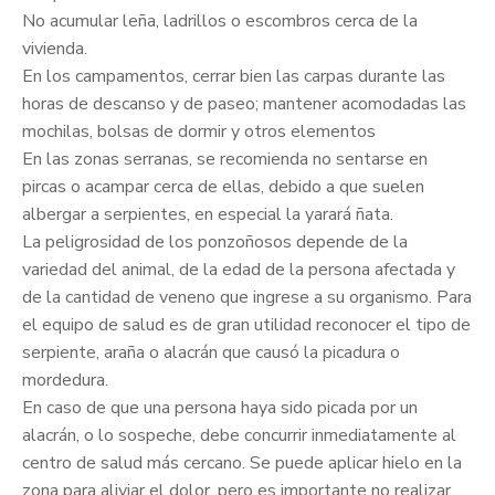
No acumular leña, ladrillos o escombros cerca de la
vivienda.
En los campamentos, cerrar bien las carpas durante las
horas de descanso y de paseo; mantener acomodadas las
mochilas, bolsas de dormir y otros elementos
En las zonas serranas, se recomienda no sentarse en
pircas o acampar cerca de ellas, debido a que suelen
albergar a serpientes, en especial la yarará ñata.
La peligrosidad de los ponzoñosos depende de la
variedad del animal, de la edad de la persona afectada y
de la cantidad de veneno que ingrese a su organismo. Para
el equipo de salud es de gran utilidad reconocer el tipo de
serpiente, araña o alacrán que causó la picadura o
mordedura.
En caso de que una persona haya sido picada por un
alacrán, o lo sospeche, debe concurrir inmediatamente al
centro de salud más cercano. Se puede aplicar hielo en la
zona para aliviar el dolor, pero es importante no realizar