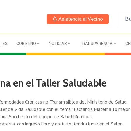
Asistencia al Vecino
TES
GOBIERNO
NOTICIAS
TRANSPARENCIA
CE
a en el Taller Saludable
fermedades Crónicas no Transmisibles del Ministerio de Salud,
ller de Vida Saludable con el tema “Lactancia Materna, lo mejor
rina Sacchetto del equipo de Salud Municipal.
terna, con ingreso libre y gratuito, tendrá lugar en el Salón