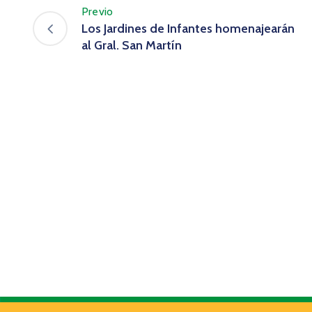
Previo
Los Jardines de Infantes homenajearán
al Gral. San Martín