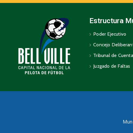
Estructura M
Poder Ejecutivo
Concejo Deliberan
Tribunal de Cuent
Juzgado de Faltas
Muni