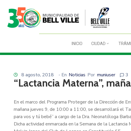
INICIO
CIUDAD
TRÁMI
8 agosto, 2018
- En
Noticias
Por
muniuser
3
“Lactancia Materna”, mañan
En el marco del Programa Proteger de la Dirección de En
mañana jueves 9, de 10:00 a 11:00, se desarrollará el Ta
para vos y tú bebé” a cargo de la Dra. Neonatóloga Barba
Dicha actividad enmarcada en la Semana de la Lactancia Ma