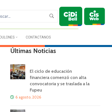
DULONES
CONTACTANOS
Últimas Noticias
El ciclo de educación
financiera comenzó con alta
convocatoria y se traslada a la
Fupeu
6 agosto, 2026