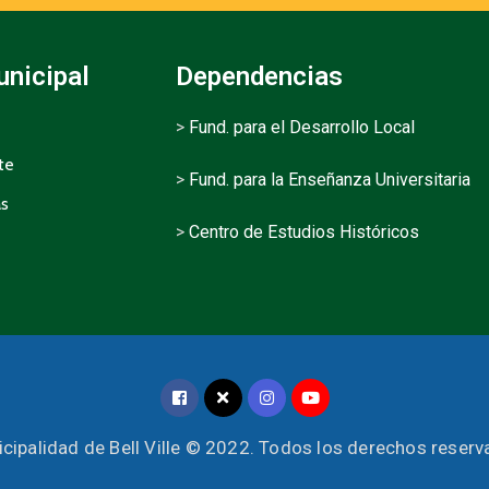
unicipal
Dependencias
>
Fund. para el Desarrollo Local
te
>
Fund. para la Enseñanza Universitaria
as
>
Centro de Estudios Históricos
cipalidad de Bell Ville © 2022. Todos los derechos reser