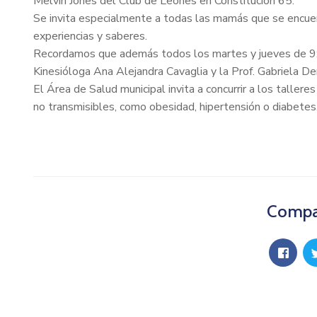
Melvin Jones del Club de Leones en Constitución 65.
Se invita especialmente a todas las mamás que se encuen
experiencias y saberes.
Recordamos que además todos los martes y jueves de 9:00 
Kinesióloga Ana Alejandra Cavaglia y la Prof. Gabriela De
El Área de Salud municipal invita a concurrir a los talle
no transmisibles, como obesidad, hipertensión o diabetes
Compar