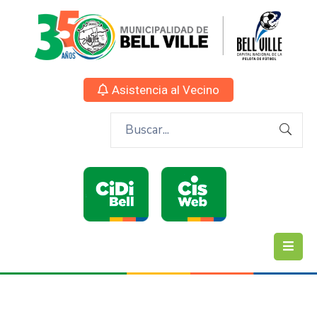
Asistencia al Vecino