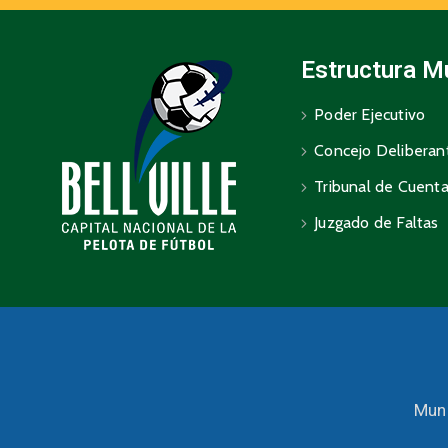
Estructura M
Poder Ejecutivo
Concejo Deliberan
Tribunal de Cuent
Juzgado de Faltas
Muni