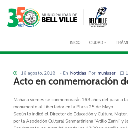
INICIO
CIUDAD
TRÁMI
16 agosto, 2018
- En
Noticias
Por
muniuser
Acto en conmemoración del
Mañana viernes se conmemorarán 168 años del paso a la in
monumento al Libertador en la Plaza 25 de Mayo.
Según lo indicó el Director de Educación y Cultura, Mgter.
por la Asociación Cultural Sanmartiniana “Atilio Zarini” y l