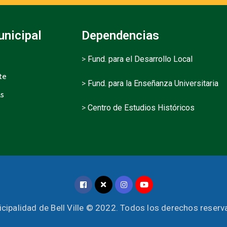
unicipal
Dependencias
>
Fund. para el Desarrollo Local
te
>
Fund. para la Enseñanza Universitaria
as
>
Centro de Estudios Históricos
cipalidad de Bell Ville © 2022. Todos los derechos reser