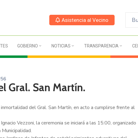
Asistencia al Vecino
TES
GOBIERNO
NOTICIAS
TRANSPARENCIA
CE
156
 Gral. San Martín.
mortalidad del Gral. San Martín, en acto a cumplirse frente al
 Ignacio Vezzoni, la ceremonia se iniciará a las 15:00, organizado
a Municipalidad.