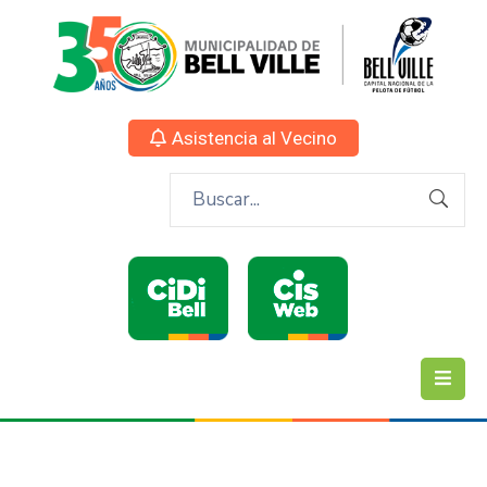
Asistencia al Vecino