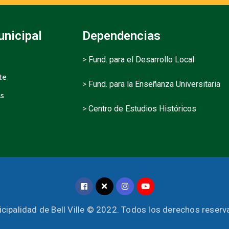
unicipal
Dependencias
>
Fund. para el Desarrollo Local
te
>
Fund. para la Enseñanza Universitaria
as
>
Centro de Estudios Históricos
cipalidad de Bell Ville © 2022. Todos los derechos reser