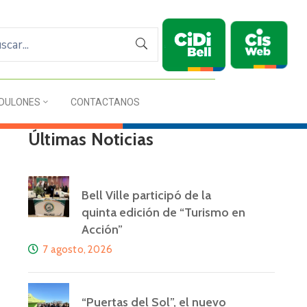
DULONES
CONTACTANOS
Últimas Noticias
Bell Ville participó de la
quinta edición de “Turismo en
Acción”
7 agosto, 2026
“Puertas del Sol”, el nuevo