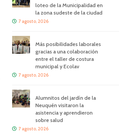
loteo de la Municipalidad en
la zona sudeste de la ciudad
2
7 agosto, 2026
Más posibilidades laborales
gracias a una colaboración
entre el taller de costura
municipal y Ecolav
7 agosto, 2026
Alumnitos del jardín de la
Neuquén visitaron la
asistencia y aprendieron
sobre salud
7 agosto, 2026