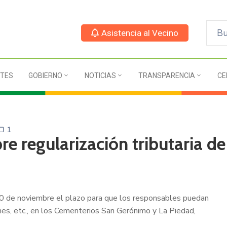
Asistencia al Vecino
TES
GOBIERNO
NOTICIAS
TRANSPARENCIA
CE
1
e regularización tributaria de
30 de noviembre el plazo para que los responsables puedan
nes, etc., en los Cementerios San Gerónimo y La Piedad,