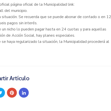
icial página oficial de la Municipalidad link:
ll del municipio.
la situación. Se recuerda que se puede abonar de contado o en 1
eis pagos sin interés.
 un nicho lo pueden pagar hasta en 24 cuotas y para aquellas
ión de Acción Social, hay planes especiales.
se haya regularizado la situación, la Municipalidad procederá al
tir Artículo