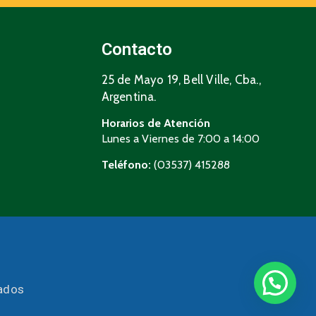
Contacto
25 de Mayo 19, Bell Ville, Cba.,
Argentina.
Horarios de Atención
Lunes a Viernes de 7:00 a 14:00
Teléfono:
(03537) 415288
vados