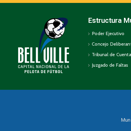
Estructura M
Poder Ejecutivo
Concejo Deliberan
Tribunal de Cuent
Juzgado de Faltas
Muni