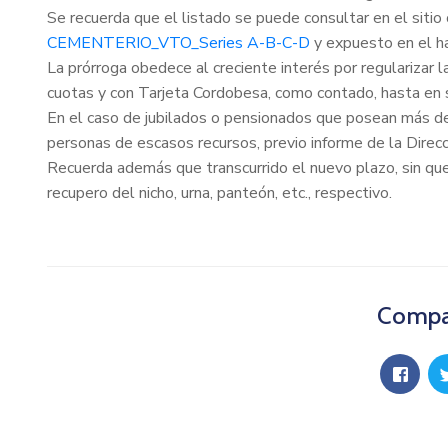
Se recuerda que el listado se puede consultar en el sitio of
CEMENTERIO_VTO_Series A-B-C-D
y expuesto en el ha
La prórroga obedece al creciente interés por regularizar 
cuotas y con Tarjeta Cordobesa, como contado, hasta en s
En el caso de jubilados o pensionados que posean más de
personas de escasos recursos, previo informe de la Direcc
Recuerda además que transcurrido el nuevo plazo, sin que 
recupero del nicho, urna, panteón, etc., respectivo.
Compar