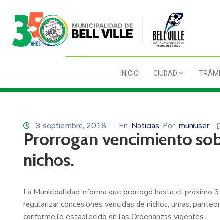
INICIO
CIUDAD
TRÁMI
3 septiembre, 2018
- En
Noticias
Por
muniuser
Prorrogan vencimiento sobr
nichos.
La Municipalidad informa que prorrogó hasta el próximo 
regularizar concesiones vencidas de nichos, urnas, panteo
conforme lo establecido en las Ordenanzas vigentes.