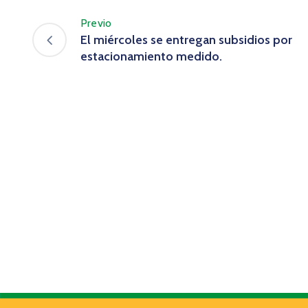
Previo
El miércoles se entregan subsidios por
estacionamiento medido.