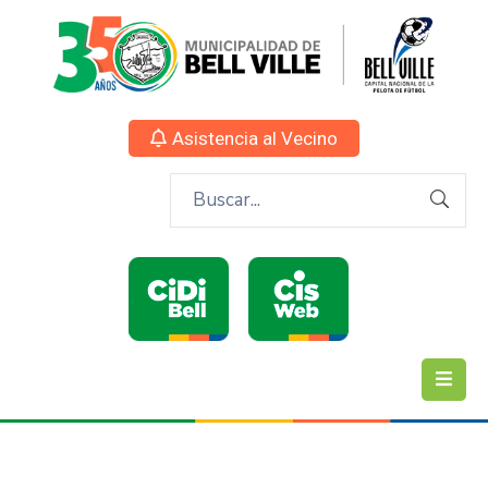
Asistencia al Vecino