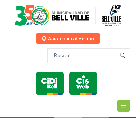
Asistencia al Vecino