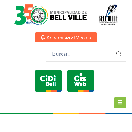
Asistencia al Vecino