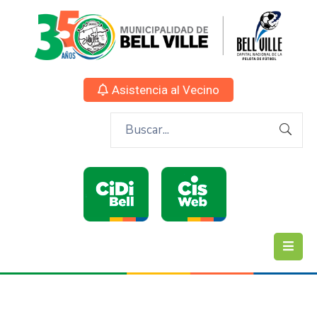
Asistencia al Vecino