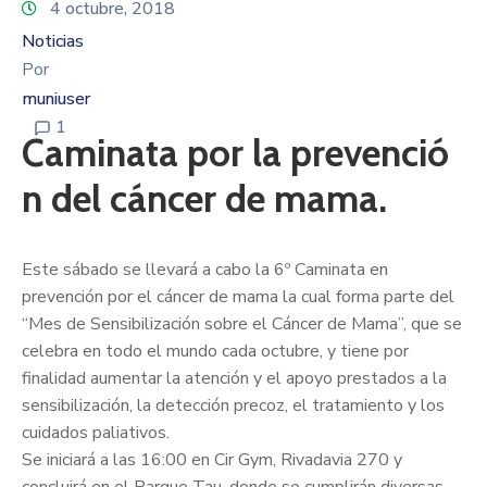
4 octubre, 2018
Noticias
Por
muniuser
1
Caminata por la prevenció
n del cáncer de mama.
Este sábado se llevará a cabo la 6º Caminata en
prevención por el cáncer de mama la cual forma parte del
“Mes de Sensibilización sobre el Cáncer de Mama”, que se
celebra en todo el mundo cada octubre, y tiene por
finalidad aumentar la atención y el apoyo prestados a la
sensibilización, la detección precoz, el tratamiento y los
cuidados paliativos.
Se iniciará a las 16:00 en Cir Gym, Rivadavia 270 y
concluirá en el Parque Tau, donde se cumplirán diversas