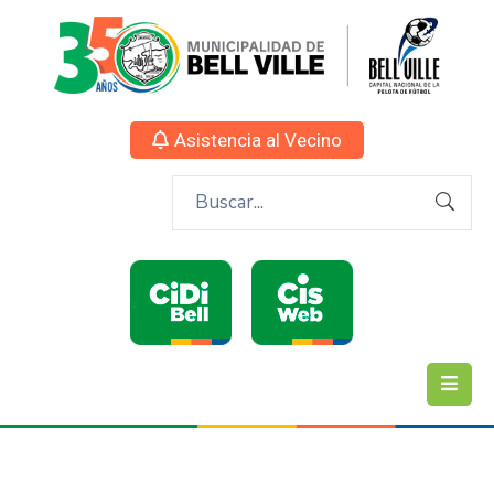
Asistencia al Vecino