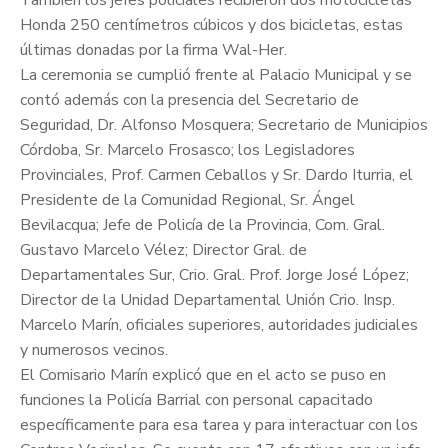
Honda 250 centímetros cúbicos y dos bicicletas, estas
últimas donadas por la firma Wal-Her.
La ceremonia se cumplió frente al Palacio Municipal y se
contó además con la presencia del Secretario de
Seguridad, Dr. Alfonso Mosquera; Secretario de Municipios
Córdoba, Sr. Marcelo Frosasco; los Legisladores
Provinciales, Prof. Carmen Ceballos y Sr. Dardo Iturria, el
Presidente de la Comunidad Regional, Sr. Ángel
Bevilacqua; Jefe de Policía de la Provincia, Com. Gral.
Gustavo Marcelo Vélez; Director Gral. de
Departamentales Sur, Crio. Gral. Prof. Jorge José López;
Director de la Unidad Departamental Unión Crio. Insp.
Marcelo Marín, oficiales superiores, autoridades judiciales
y numerosos vecinos.
El Comisario Marín explicó que en el acto se puso en
funciones la Policía Barrial con personal capacitado
específicamente para esa tarea y para interactuar con los