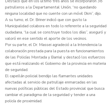
Destacó que en los último tres años se incorporaron 38
patrulleros a la Departamental Unión, “no quedando
ninguna localidad que no cuente con un móvil 0km”, dijo.
A su turno, el Dr. Briner indicó que con gusto la
Municipalidad colabora en todo lo referente a la seguridad
ciudadana, “la cual se construye todos los días”, aseguró y
valoró en ese sentido el aporte de los vecinos.
Por su parte, el Dr. Massei agradeció a la Intendencia la
colaboración prestada para la puesta en funcionamientos
de las Policías Montada y Barrial y destacó los esfuerzos
que está realizando el Gobierno de la provincia en materia
de seguridad.
El capellán policial bendijo las flamantes unidades
afectadas al servicio de patrullaje enmarcadas en las
nuevas políticas públicas del Estado provincial que busca
cambiar el paradigma de la seguridad y tender a una
policía de proximidad.