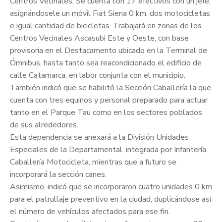
Centros Vecinales. Se cuenta con 17 efectivos con un jefe,
asignándosele un móvil Fiat Siena 0 km, dos motocicletas
e igual cantidad de bicicletas. Trabajará en zonas de los
Centros Vecinales Ascasubi Este y Oeste, con base
provisoria en el Destacamento ubicado en la Terminal de
Ómnibus, hasta tanto sea reacondicionado el edificio de
calle Catamarca, en labor conjunta con el municipio.
También indicó que se habilitó la Sección Caballería la que
cuenta con tres equinos y personal preparado para actuar
tanto en el Parque Tau como en los sectores poblados
de sus alrededores.
Esta dependencia se anexará a la División Unidades
Especiales de la Departamental, integrada por Infantería,
Caballería Motocicleta, mientras que a futuro se
incorporará la sección canes.
Asimismo, indicó que se incorporaron cuatro unidades 0 km
para el patrullaje preventivo en la ciudad, duplicándose así
el número de vehículos afectados para ese fin.