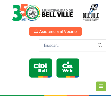
Asistencia al Vecino