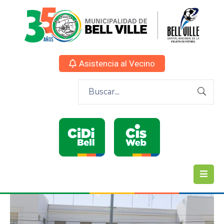
Asistencia al Vecino