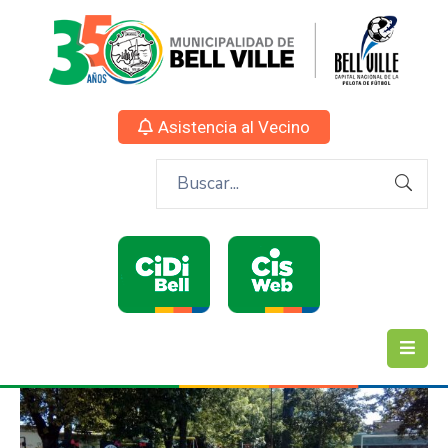
Asistencia al Vecino