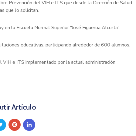
obre Prevención del VIH e ITS que desde la Dirección de Salud
as que lo solicitan.
oy en la Escuela Normal Superior “José Figueroa Alcorta”.
stituciones educativas, participando alrededor de 600 alumnos.
l VIH e ITS implementado por la actual administración
tir Artículo