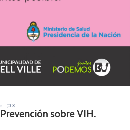
r
3
 Prevención sobre VIH.