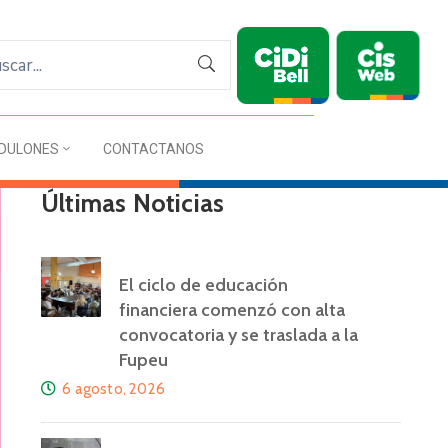
DULONES
CONTACTANOS
Últimas Noticias
El ciclo de educación
financiera comenzó con alta
convocatoria y se traslada a la
Fupeu
6 agosto, 2026