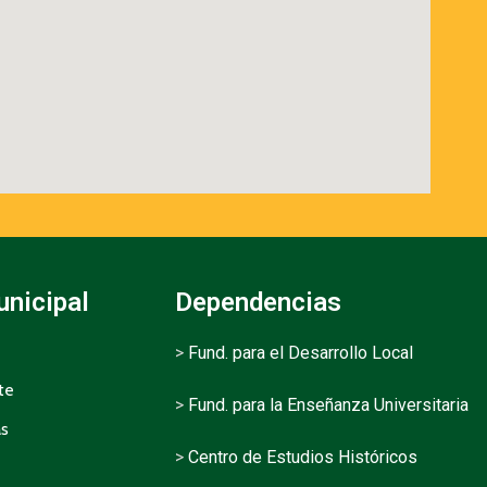
unicipal
Dependencias
>
Fund. para el Desarrollo Local
te
>
Fund. para la Enseñanza Universitaria
as
>
Centro de Estudios Históricos