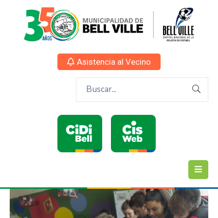
Asistencia al Vecino