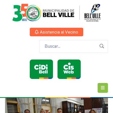
Asistencia al Vecino