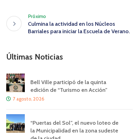
Próximo
Culmina la actividad en los Núcleos
Barriales para iniciar la Escuela de Verano.
Últimas Noticias
Bell Ville participó de la quinta
edición de “Turismo en Acción”
7 agosto, 2026
“Puertas del Sol”, el nuevo loteo de
la Municipalidad en la zona sudeste
de la ciudad