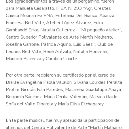
Los agradecimientos a través de un pergamino, fueron
para Manuela Cesaratto, IPEA N. 293 “Agr. Orestes
Chiesa Molinari Ex ENA, Estefanía Del Bianco, Alianza
Francesa Bell Ville, Atelier López Álvarez, Erika
Gambandé Erika, Natalia Gutiérrez – “Mi pequeño atelier”,
Centro Superior Polivalente de Arte Martín Malharro,
Josefina Garrone, Patricia Aquino, Luis Báez “, Club de
Leones Bell Ville, René Arévalo, Natalia Horsman,
Mauricio Piacenza y Carolina Uriarte.
Por otra parte, recibieron su certificado por el curso de
Braille Evangelina Paola Villalon, Silvana Lourdes Peralta
Profini, Nicolás Iván Paredes, Macarena Guadalupe Anaya,
Benjamín Sánchez, María Cecilia Valentini, Malvina Gaido,
Sofía del Valle Ribarola y María Elisa Etchegaray.
En la parte musical, fue muy aplaudida la participación de
alumnos del Centro Polivalente de Arte “Martín Malharro”