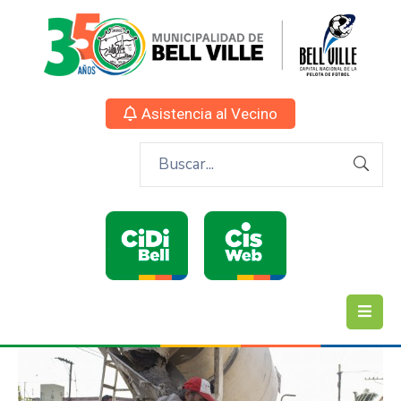
Asistencia al Vecino