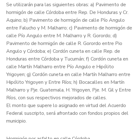
Se utilizarán para las siguientes obras: a) Pavimento de
hormigón de calle Córdoba entre Rep. De Honduras y Cr.
Aquino; b) Pavimento de hormigón de calle Pío Angulo
entre Falucho y M. Malharro; c) Pavimento de hormigón de
calle Pío Angulo entre M. Malharro y R. Gorordo; d)
Pavimento de hormigón de calle R. Gorordo entre Pio
Angulo y Córdoba; e) Cordón cuneta en calle Rep. de
Honduras entre Córdoba y Tucumán; f) Cordón cuneta en
calle Martín Malharro entre Pío Angulo e Hipólito
Yrigoyen; g) Cordón cuneta en calle Martín Malharro entre
Hipólito Yrigoyen y Entre Ríos; h) Bocacalles en Martín
Malharro y Pje. Guatemala, H. Yrigoyen, Pje. M. Gil y Entre
Ríos, con sus respectivos mejorados de calles.
El monto que supere lo asignado en virtud del Acuerdo
Federal suscripto, será afrontado con fondos propios del
municipio.
Hormigón por asfalto en calle Córdoba