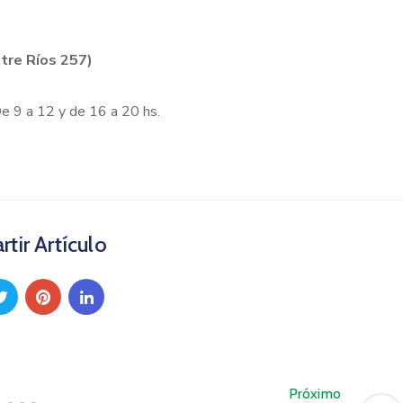
ntre Ríos 257)
e 9 a 12 y de 16 a 20 hs.
tir Artículo
Próximo