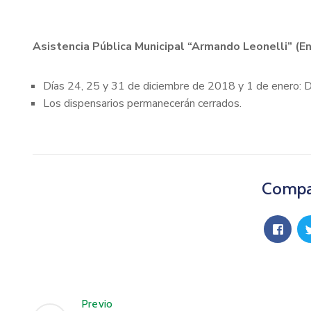
Asistencia Pública Municipal “Armando Leonelli” (E
Días 24, 25 y 31 de diciembre de 2018 y 1 de enero: D
Los dispensarios permanecerán cerrados.
Compar
Previo