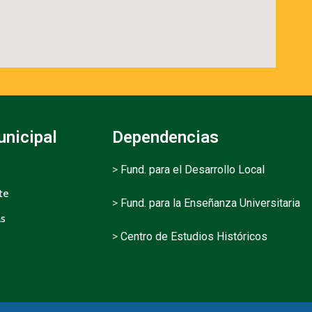
unicipal
Dependencias
>
Fund. para el Desarrollo Local
te
>
Fund. para la Enseñanza Universitaria
as
>
Centro de Estudios Históricos