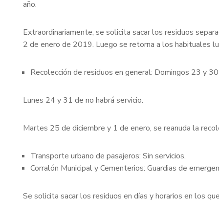
año.
Extraordinariamente, se solicita sacar los residuos sepa
2 de enero de 2019. Luego se retorna a los habituales l
Recolección de residuos en general: Domingos 23 y 30 d
Lunes 24 y 31 de no habrá servicio.
Martes 25 de diciembre y 1 de enero, se reanuda la recol
Transporte urbano de pasajeros: Sin servicios.
Corralón Municipal y Cementerios: Guardias de emergen
Se solicita sacar los residuos en días y horarios en los que