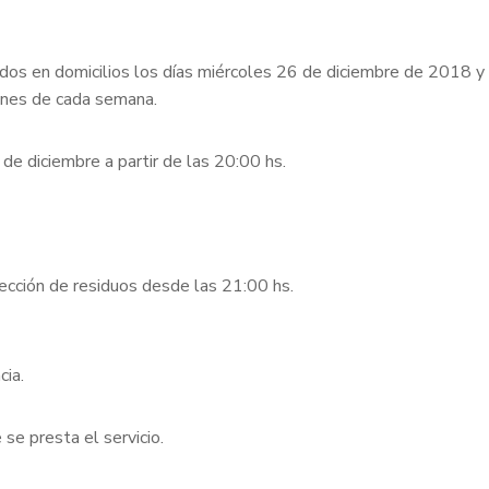
rados en domicilios los días miércoles 26 de diciembre de 2018 y
unes de cada semana.
e diciembre a partir de las 20:00 hs.
ección de residuos desde las 21:00 hs.
cia.
 se presta el servicio.