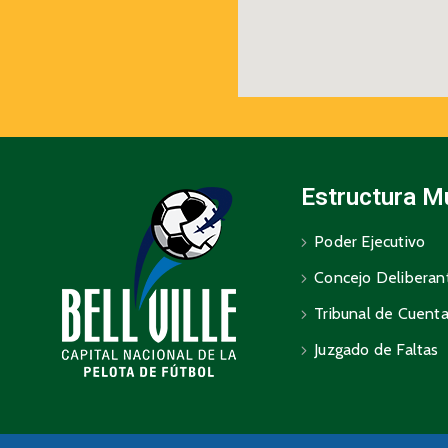
Estructura M
Poder Ejecutivo
Concejo Deliberan
Tribunal de Cuent
Juzgado de Faltas