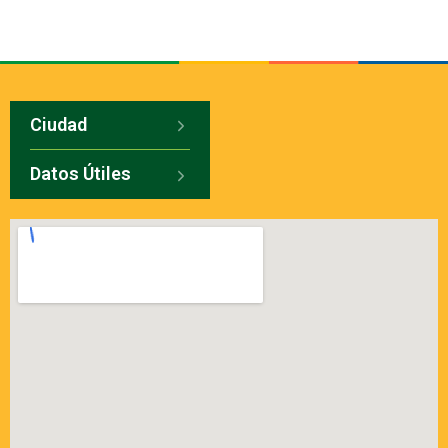
Ciudad
Datos Útiles