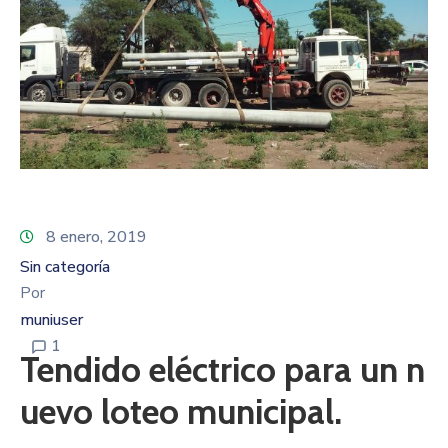
8 enero, 2019
Sin categoría
Por
muniuser
1
Tendido eléctrico para un n
uevo loteo municipal.