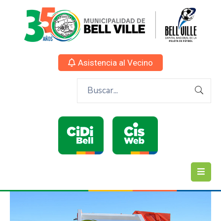
Asistencia al Vecino