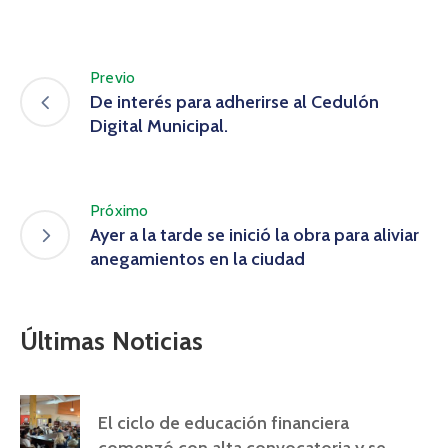
Previo
De interés para adherirse al Cedulón
Digital Municipal.
Próximo
Ayer a la tarde se inició la obra para aliviar
anegamientos en la ciudad
Últimas Noticias
El ciclo de educación financiera