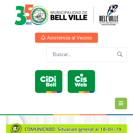
Asistencia al Vecino