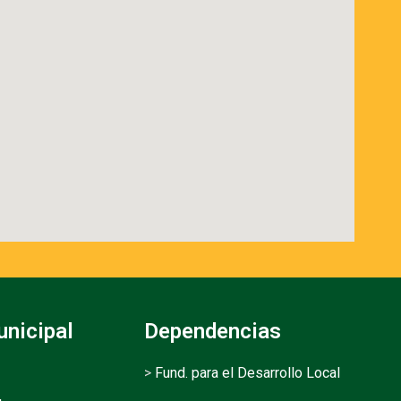
unicipal
Dependencias
>
Fund. para el Desarrollo Local