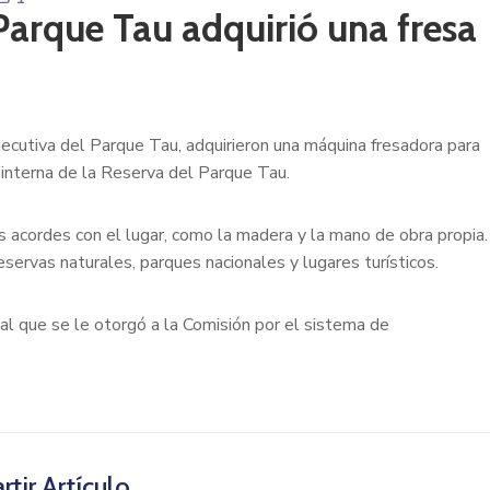
Parque Tau adquirió una fresa
ecutiva del Parque Tau, adquirieron una máquina fresadora para
a interna de la Reserva del Parque Tau.
 acordes con el lugar, como la madera y la mano de obra propia.
eservas naturales, parques nacionales y lugares turísticos.
pal que se le otorgó a la Comisión por el sistema de
tir Artículo