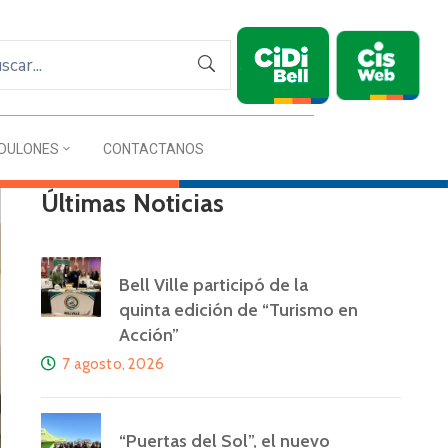
DULONES
CONTACTANOS
Últimas Noticias
Bell Ville participó de la
quinta edición de “Turismo en
Acción”
7 agosto, 2026
“Puertas del Sol”, el nuevo