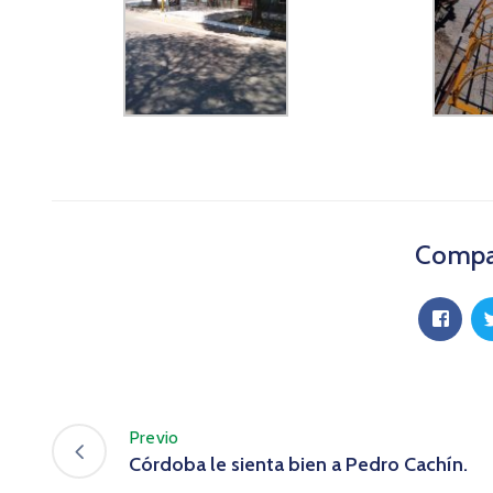
Compar
Previo
Córdoba le sienta bien a Pedro Cachín.