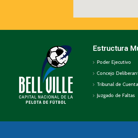
Estructura M
Poder Ejecutivo
Concejo Deliberan
Tribunal de Cuent
Juzgado de Faltas