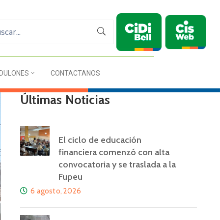
DULONES
CONTACTANOS
Últimas Noticias
El ciclo de educación
financiera comenzó con alta
convocatoria y se traslada a la
Fupeu
6 agosto, 2026