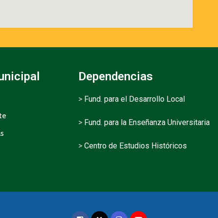
unicipal
Dependencias
>
Fund. para el Desarrollo Local
te
>
Fund. para la Enseñanza Universitaria
as
>
Centro de Estudios Históricos