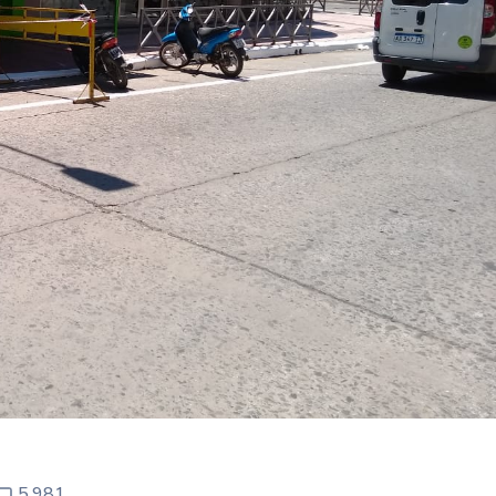
5.981