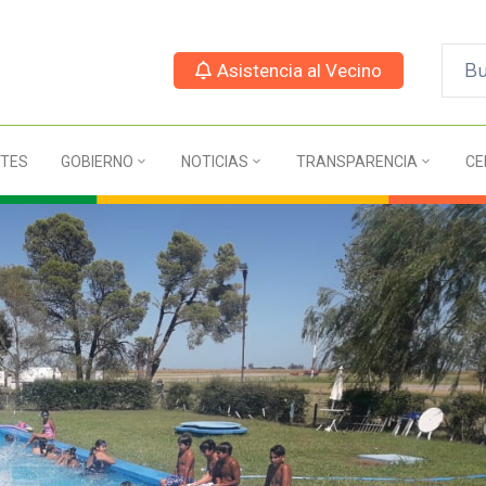
Asistencia al Vecino
TES
GOBIERNO
NOTICIAS
TRANSPARENCIA
CE