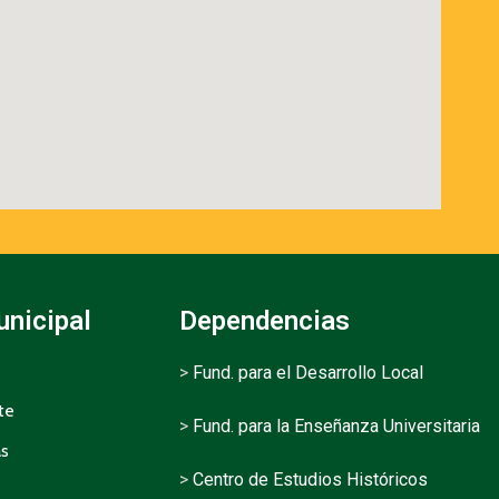
unicipal
Dependencias
>
Fund. para el Desarrollo Local
te
>
Fund. para la Enseñanza Universitaria
as
>
Centro de Estudios Históricos