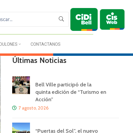
DULONES
CONTACTANOS
Últimas Noticias
Bell Ville participó de la
quinta edición de “Turismo en
Acción”
7 agosto, 2026
“Puertas del Sol”, el nuevo