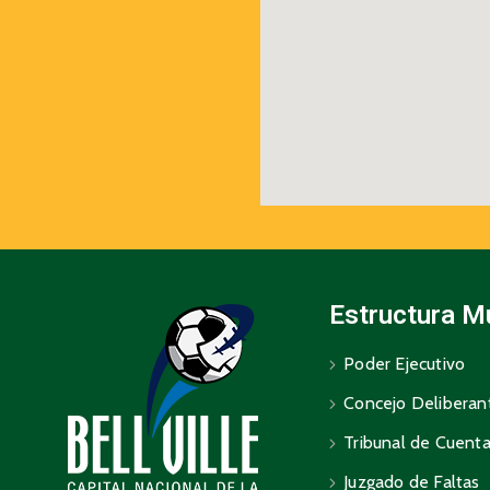
Estructura M
Poder Ejecutivo
Concejo Deliberan
Tribunal de Cuent
Juzgado de Faltas