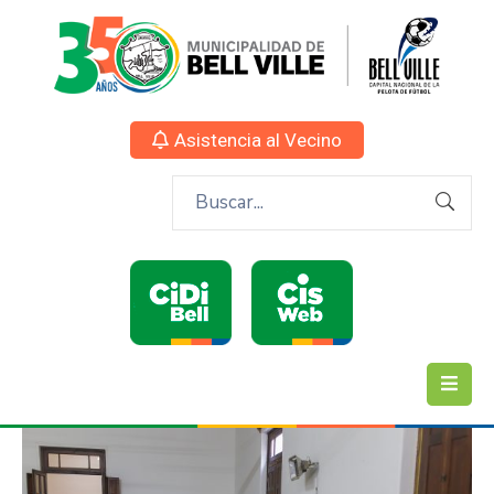
Asistencia al Vecino