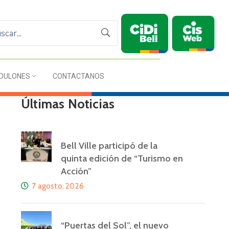
DULONES
CONTACTANOS
Últimas Noticias
Bell Ville participó de la
quinta edición de “Turismo en
Acción”
7 agosto, 2026
“Puertas del Sol”, el nuevo