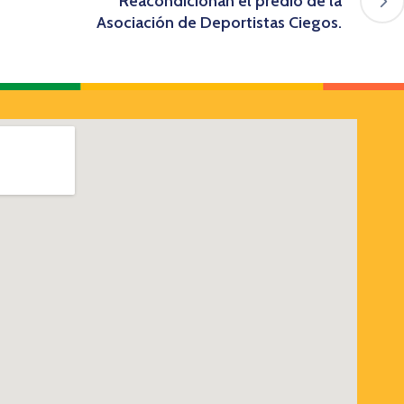
Reacondicionan el predio de la
Asociación de Deportistas Ciegos.