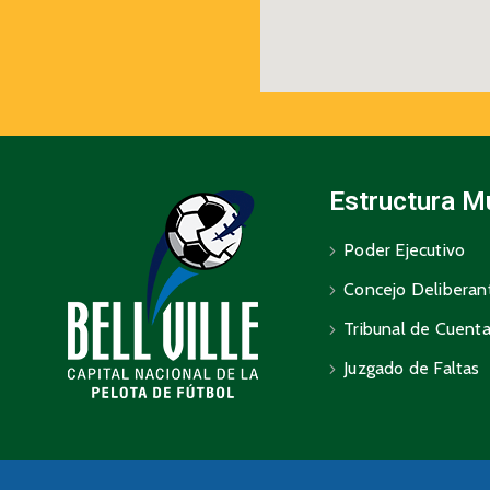
Estructura M
Poder Ejecutivo
Concejo Deliberan
Tribunal de Cuent
Juzgado de Faltas