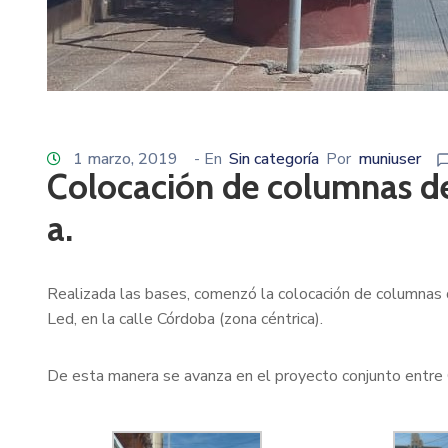
1 marzo, 2019
- En
Sin categoría
Por
muniuser
Colocación de columnas d
a.
Realizada las bases, comenzó la colocación de columnas 
Led, en la calle Córdoba (zona céntrica).
De esta manera se avanza en el proyecto conjunto entre C