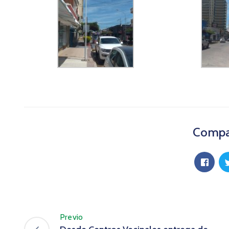
Compar
Previo