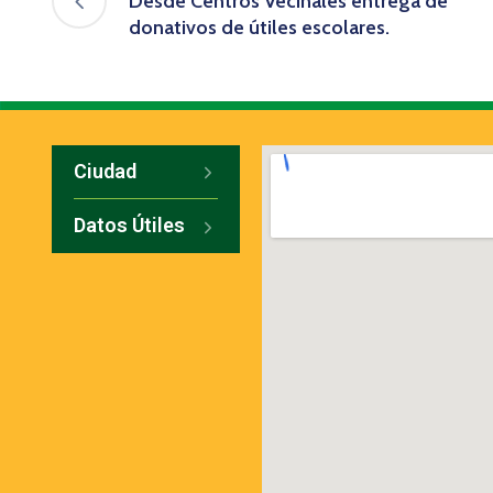
Desde Centros Vecinales entrega de
donativos de útiles escolares.
Ciudad
Datos Útiles