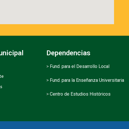
unicipal
Dependencias
>
Fund. para el Desarrollo Local
te
>
Fund. para la Enseñanza Universitaria
as
>
Centro de Estudios Históricos