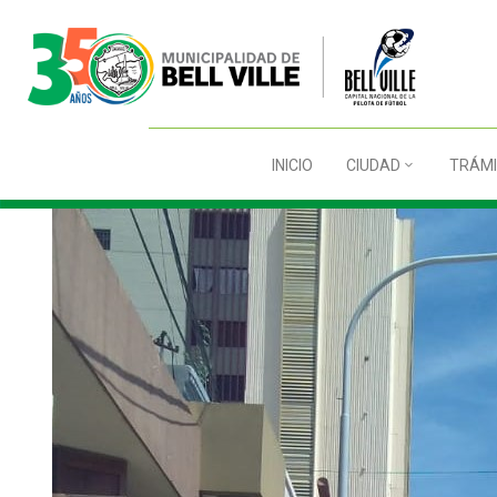
INICIO
CIUDAD
TRÁMI