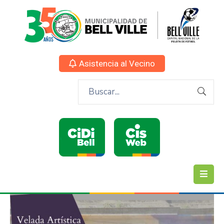
Asistencia al Vecino