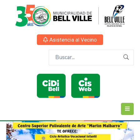
Asistencia al Vecino