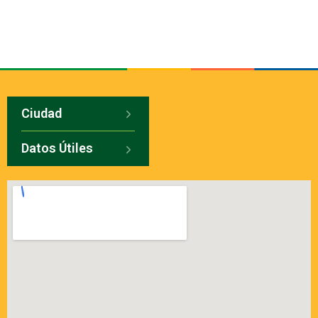
Ciudad
Datos Útiles