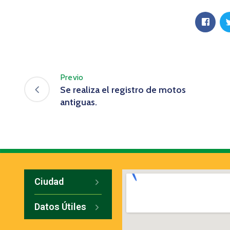
Previo
Se realiza el registro de motos
antiguas.
Ciudad
Datos Útiles