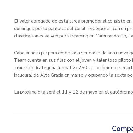
El valor agregado de esta tarea promocional consiste en q
domingos por la pantalla del canal TyC Sports, con su pr
clasificaciones se ven por streaming en Carburando Go, F
Cabe añadir que para empezar a ser parte de una nueva ge
Team cuenta en sus filas con el joven y talentoso pilot
Junior Cup (categoría formativa 250cc; con límite de edad
inaugural de Alta Gracia en marzo y ocupando la sexta pos
La próxima cita será el 11 y 12 de mayo en el autódromo
Compar