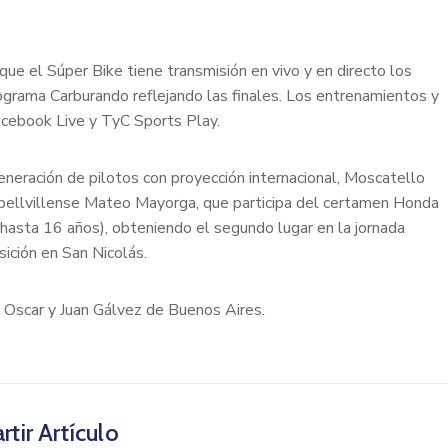
ue el Súper Bike tiene transmisión en vivo y en directo los
ograma Carburando reflejando las finales. Los entrenamientos y
acebook Live y TyC Sports Play.
neración de pilotos con proyección internacional, Moscatello
o bellvillense Mateo Mayorga, que participa del certamen Honda
 hasta 16 años), obteniendo el segundo lugar en la jornada
ición en San Nicolás.
 Oscar y Juan Gálvez de Buenos Aires.
tir Artículo