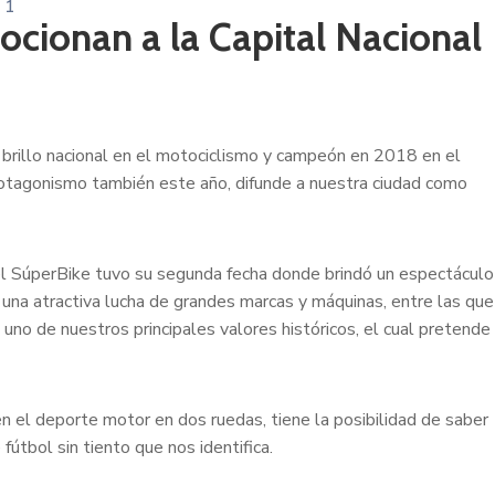
1
mocionan a la Capital Nacional
brillo nacional en el motociclismo y campeón en 2018 en el
protagonismo también este año, difunde a nuestra ciudad como
el SúperBike tuvo su segunda fecha donde brindó un espectáculo
 una atractiva lucha de grandes marcas y máquinas, entre las que
no de nuestros principales valores históricos, el cual pretende
 el deporte motor en dos ruedas, tiene la posibilidad de saber
fútbol sin tiento que nos identifica.