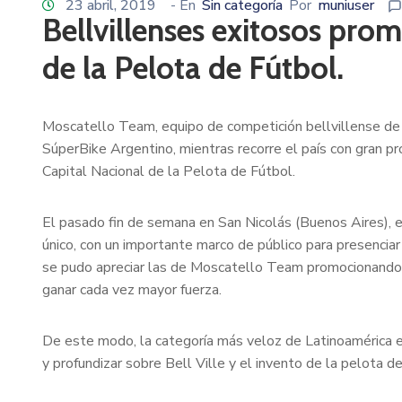
23 abril, 2019
- En
Sin categoría
Por
muniuser
Bellvillenses exitosos pro
de la Pelota de Fútbol.
Moscatello Team, equipo de competición bellvillense de 
SúperBike Argentino, mientras recorre el país con gran 
Capital Nacional de la Pelota de Fútbol.
El pasado fin de semana en San Nicolás (Buenos Aires), 
único, con un importante marco de público para presenciar
se pudo apreciar las de Moscatello Team promocionando u
ganar cada vez mayor fuerza.
De este modo, la categoría más veloz de Latinoamérica en
y profundizar sobre Bell Ville y el invento de la pelota de 