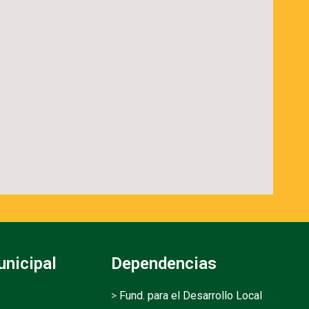
unicipal
Dependencias
>
Fund. para el Desarrollo Local