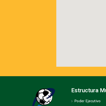
Estructura M
Poder Ejecutivo