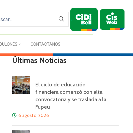
DULONES
CONTACTANOS
Últimas Noticias
El ciclo de educación
financiera comenzó con alta
convocatoria y se traslada a la
Fupeu
6 agosto, 2026