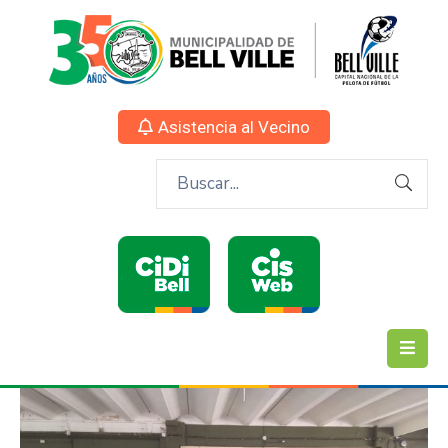
Asistencia al Vecino