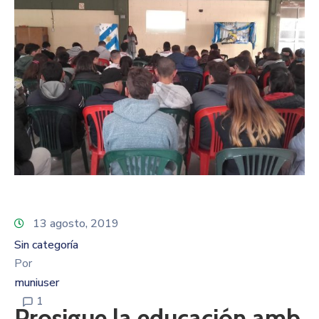
13 agosto, 2019
Sin categoría
Por
muniuser
1
Prosigue la educación amb