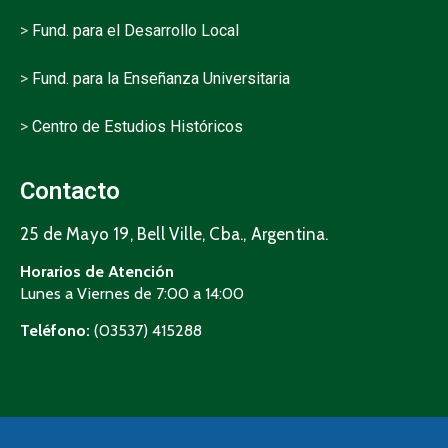
>
Fund. para el Desarrollo Local
>
Fund. para la Enseñanza Universitaria
>
Centro de Estudios Históricos
Contacto
25 de Mayo 19, Bell Ville, Cba., Argentina.
Horarios de Atención
Lunes a Viernes de 7:00 a 14:00
Teléfono:
(03537) 415288